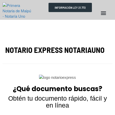
INFORMACIÓN LEY 21.772
RESERVA DE HORAS
REQUISITOS TRÁMITES
ESCRITURAS PÚBLICAS
NOTARIO EXPRESS NOTARIAUNO
¿Qué documento buscas?
Obtén tu documento rápido, fácil y
en línea