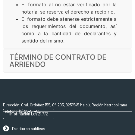
El formato al no estar verificado por la
notaría, se reserva el derecho a recibirlo.
El formato debe atenerse estrictamente a
los requerimientos del documento, así
como a la cantidad de declarantes y
sentido del mismo.
TÉRMINO DE CONTRATO DE
ARRIENDO
Dirección: Gral. Ordóñez 155, Ofi 203, 9251545 Maipú, Región Metropolitana
Teléfono: (2) 2945 1465
Información Ley 21.772
Escrituras públicas