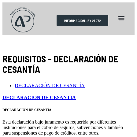
INFORMACIÓN LEY 21.772
RESERVA DE HORAS
REQUISITOS TRÁMITES
ESCRITURAS PÚBLICAS
REQUISITOS – DECLARACIÓN DE
CESANTÍA
DECLARACIÓN DE CESANTÍA
DECLARACIÓN DE CESANTÍA
DECLARACIÓN DE CESANTÍA
Esta declaración bajo juramento es requerida por diferentes
instituciones para el cobro de seguros, subvenciones y también
para suspensiones de pago de créditos, entre otros.