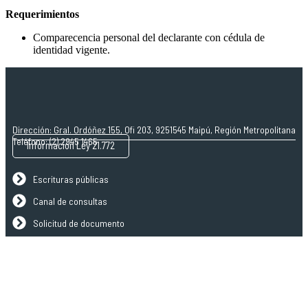
Requerimientos
Comparecencia personal del declarante con cédula de
identidad vigente.
Dirección: Gral. Ordóñez 155, Ofi 203, 9251545 Maipú, Región Metropolitana
Teléfono: (2) 2945 1465
Información Ley 21.772
Escrituras públicas
Canal de consultas
Solicitud de documento