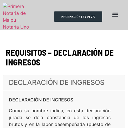
INFORMACIÓN LEY 21.772
RESERVA DE HORAS
REQUISITOS TRÁMITES
ESCRITURAS PÚBLICAS
REQUISITOS – DECLARACIÓN DE
INGRESOS
DECLARACIÓN DE INGRESOS
DECLARACIÓN DE INGRESOS
Como su nombre indica, en esta declaración
jurada se deja constancia de los ingresos
brutos y en la labor desempeñada (puesto de