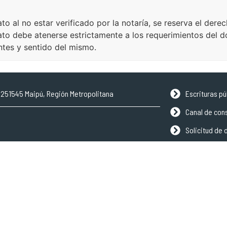
to al no estar verificado por la notaría, se reserva el derec
ato debe atenerse estrictamente a los requerimientos del 
ntes y sentido del mismo.
, 9251545 Maipú, Región Metropolitana
Escrituras pú
Canal de con
Solicitud de