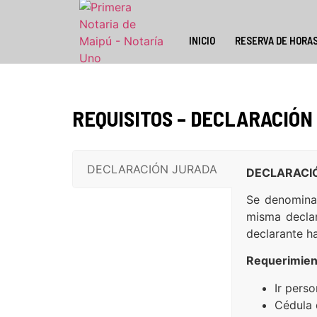
INICIO
RESERVA DE HORA
REQUISITOS – DECLARACIÓN
DECLARACIÓN JURADA
DECLARACI
Se denomina 
misma declar
declarante ha
Requerimien
Ir perso
Cédula 