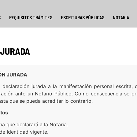
S
REQUISITOS TRÁMITES
ESCRITURAS PÚBLICAS
NOTARÍA
 JURADA
ÓN JURADA
declaración jurada a la manifestación personal escrita,
ación ante un Notario Público. Como consecuencia se pr
sta que se pueda acreditar lo contrario.
tos
na que declarará a la Notaria.
de Identidad vigente.