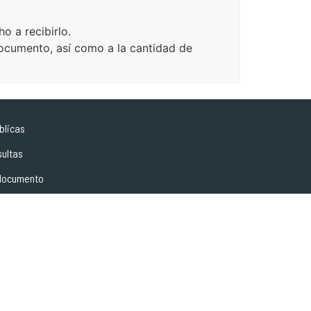
ho a recibirlo.
documento, así como a la cantidad de
blicas
sultas
 documento