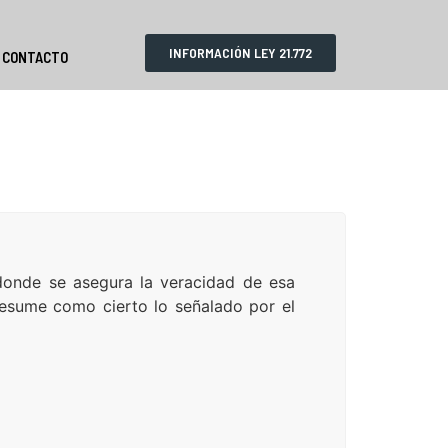
INFORMACIÓN LEY 21.772
CONTACTO
 donde se asegura la veracidad de esa
esume como cierto lo señalado por el