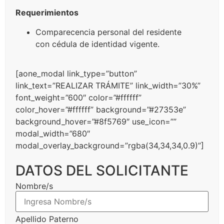
Requerimientos
Comparecencia personal del residente
con cédula de identidad vigente.
[aone_modal link_type=”button”
link_text=”REALIZAR TRÁMITE” link_width=”30%”
font_weight=”600″ color=”#ffffff”
color_hover=”#ffffff” background=”#27353e”
background_hover=”#8f5769″ use_icon=””
modal_width=”680″
modal_overlay_background=”rgba(34,34,34,0.9)”]
DATOS DEL SOLICITANTE
Nombre/s
Apellido Paterno