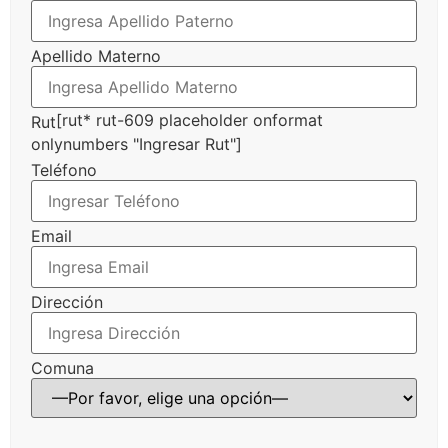
Apellido Materno
[rut* rut-609 placeholder onformat
Rut
onlynumbers "Ingresar Rut"]
Teléfono
Email
Dirección
Comuna