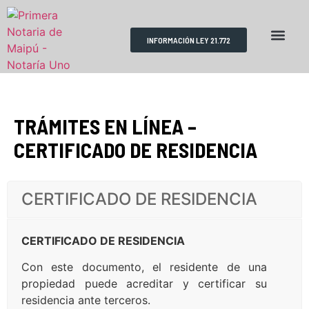
INFORMACIÓN LEY 21.772
RESERVA DE HORAS
REQUISITOS TRÁMITES
ESCRITURAS PÚBLICAS
TRÁMITES EN LÍNEA –
CERTIFICADO DE RESIDENCIA
CERTIFICADO DE RESIDENCIA
CERTIFICADO DE RESIDENCIA
Con este documento, el residente de una
propiedad puede acreditar y certificar su
residencia ante terceros.