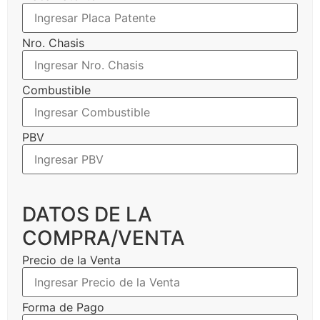
Nro. Chasis
Combustible
PBV
DATOS DE LA
COMPRA/VENTA
Precio de la Venta
Forma de Pago