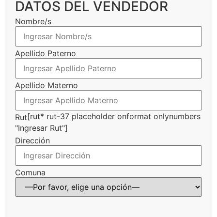
DATOS DEL VENDEDOR
Nombre/s
Apellido Paterno
Apellido Materno
[rut* rut-37 placeholder onformat onlynumbers
Rut
"Ingresar Rut"]
Dirección
Comuna