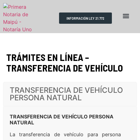
INFORMACIÓN LEY 21.772
RESERVA DE HORAS
REQUISITOS TRÁMITES
ESCRITURAS PÚBLICAS
TRÁMITES EN LÍNEA –
TRANSFERENCIA DE VEHÍCULO
TRANSFERENCIA DE VEHÍCULO
PERSONA NATURAL
TRANSFERENCIA DE VEHÍCULO PERSONA
NATURAL
La transferencia de vehículo para persona