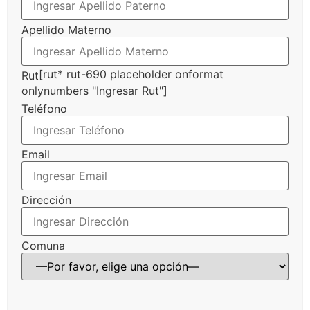
Apellido Materno
[rut* rut-690 placeholder onformat
Rut
onlynumbers "Ingresar Rut"]
Teléfono
Email
Dirección
Comuna