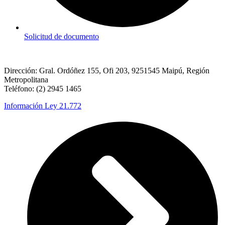
Solicitud de documento
Dirección: Gral. Ordóñez 155, Ofi 203, 9251545 Maipú, Región
Metropolitana
Teléfono: (2) 2945 1465
Información Ley 21.772