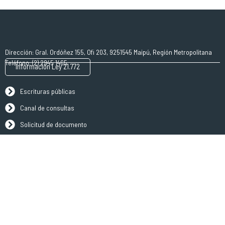
Dirección: Gral. Ordóñez 155, Ofi 203, 9251545 Maipú, Región Metropolitana
Teléfono: (2) 2945 1465
Información Ley 21.772
Escrituras públicas
Canal de consultas
Solicitud de documento