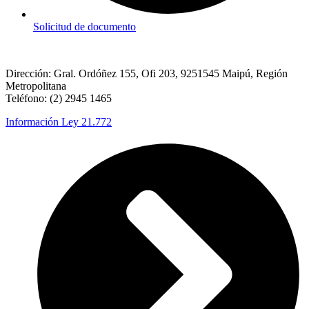
Solicitud de documento
Dirección: Gral. Ordóñez 155, Ofi 203, 9251545 Maipú, Región
Metropolitana
Teléfono: (2) 2945 1465
Información Ley 21.772