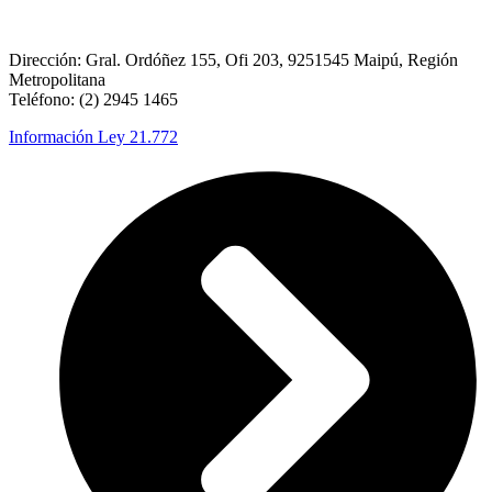
Dirección: Gral. Ordóñez 155, Ofi 203, 9251545 Maipú, Región
Metropolitana
Teléfono: (2) 2945 1465
Información Ley 21.772