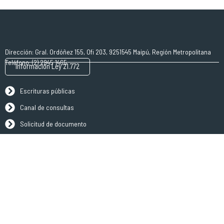
Dirección: Gral. Ordóñez 155, Ofi 203, 9251545 Maipú, Región Metropolitana
Teléfono: (2) 2945 1465
Información Ley 21.772
Escrituras públicas
Canal de consultas
Solicitud de documento